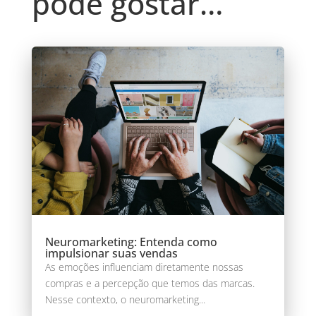
pode gostar…
Neuromarketing: Entenda como
impulsionar suas vendas
As emoções influenciam diretamente nossas
compras e a percepção que temos das marcas.
Nesse contexto, o neuromarketing...