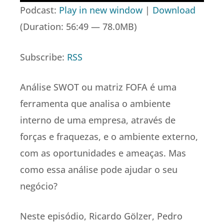
de
Podcast:
Play in new window
|
Download
áudio
(Duration: 56:49 — 78.0MB)
Subscribe:
RSS
Análise SWOT ou matriz FOFA é uma
ferramenta que analisa o ambiente
interno de uma empresa, através de
forças e fraquezas, e o ambiente externo,
com as oportunidades e ameaças. Mas
como essa análise pode ajudar o seu
negócio?
Neste episódio, Ricardo Gölzer, Pedro