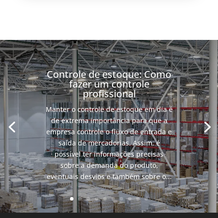
Controle de estoque: Como
fazer um controle
profissional
Manter o controle de estoque em dia é
de extrema importância para que a
empresa controle o fluxo de entrada e
saída de mercadorias. Assim, é
possível ter informações precisas
sobre a demanda do produto,
eventuais desvios e também sobre o...