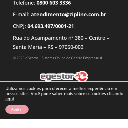
Telefone:
0800 603 3336
E-mail:
atendimento@zipline.com.br
CNPJ:
04.693.497/0001-21
Rua do Acampamento nº 380 – Centro –
Santa Maria – RS – 97050-002
© 2025 eGestor – Sistema Online de Gestão Empresarial
Utilizamos cookies para oferecer a melhor experiência em
nossos sites. Você pode saber mais sobre os cookies clicando
aqui
.
Aceitar