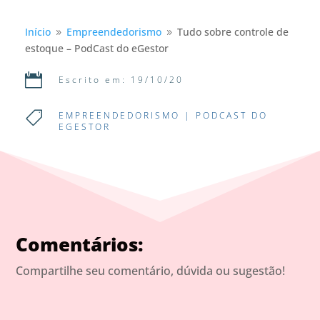
Início
Empreendedorismo
Tudo sobre controle de
9
9
estoque – PodCast do eGestor

Escrito em: 19/10/20

EMPREENDEDORISMO
|
PODCAST DO
EGESTOR
Comentários:
Compartilhe seu comentário, dúvida ou sugestão!