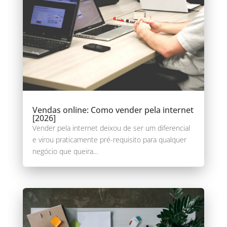
Vendas online: Como vender pela internet
[2026]
Vender pela internet deixou de ser um diferencial
e virou praticamente pré-requisito para qualquer
negócio que queira...