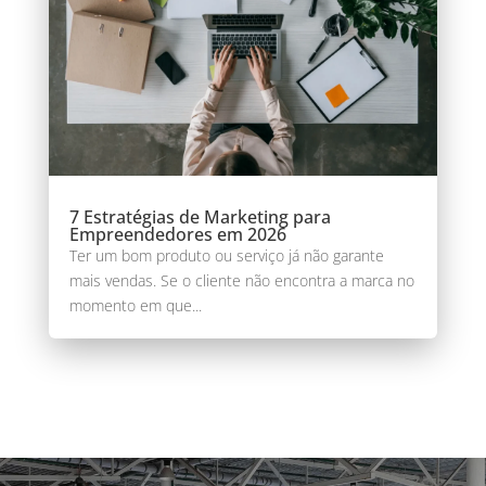
7 Estratégias de Marketing para
Empreendedores em 2026
Ter um bom produto ou serviço já não garante
mais vendas. Se o cliente não encontra a marca no
momento em que...