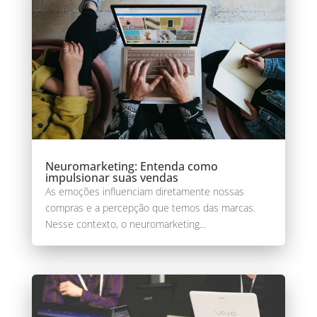
Neuromarketing: Entenda como
impulsionar suas vendas
As emoções influenciam diretamente nossas
compras e a percepção que temos das marcas.
Nesse contexto, o neuromarketing...