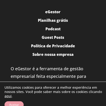
eGestor
Planilhas grátis
Podcast
Guest Posts
Política de Privacidade
Sobre nossa empresa
O eGestor é a ferramenta de gestão
empresarial feita especialmente para
pequenos negócios. Acreditamos que as
Utilizamos cookies para oferecer a melhor experiência em
pequenas empresas são o principal vetor
nossos sites. Você pode saber mais sobre os cookies clicando
aqui
.
para salvar o Brasil.
Aceitar