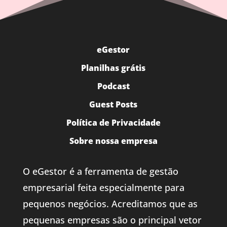
eGestor
Planilhas grátis
Podcast
Guest Posts
Política de Privacidade
Sobre nossa empresa
O eGestor é a ferramenta de gestão
empresarial feita especialmente para
pequenos negócios. Acreditamos que as
pequenas empresas são o principal vetor