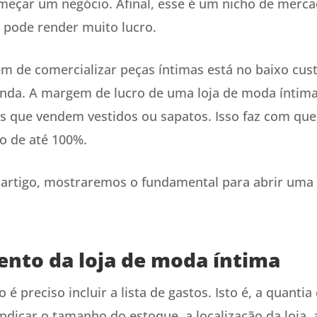
eçar um negócio. Afinal, esse é um nicho de merc
 pode render muito lucro.
m de comercializar peças íntimas está no baixo cust
enda. A margem de lucro de uma loja de moda íntim
as que vendem vestidos ou sapatos. Isso faz com qu
o de até 100%.
 artigo, mostraremos o fundamental para abrir uma
nto da loja de moda íntima
é preciso incluir a lista de gastos. Isto é, a quantia
indicar o tamanho do estoque, a localização da loja, 