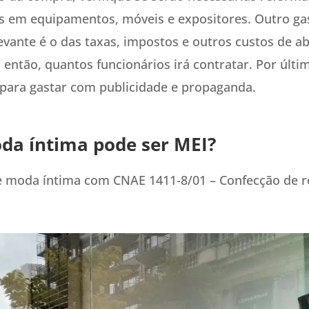
s em equipamentos, móveis e expositores. Outro ga
evante é o das taxas, impostos e outros custos de a
 então, quantos funcionários irá contratar. Por últi
 para gastar com publicidade e propaganda.
da íntima pode ser MEI?
e moda íntima com CNAE 1411-8/01 – Confecção de r