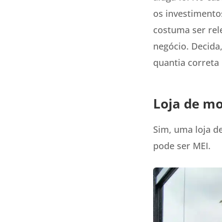
os investimento
costuma ser rel
negócio. Decida,
quantia correta
Loja de mo
Sim, uma loja d
pode ser MEI.