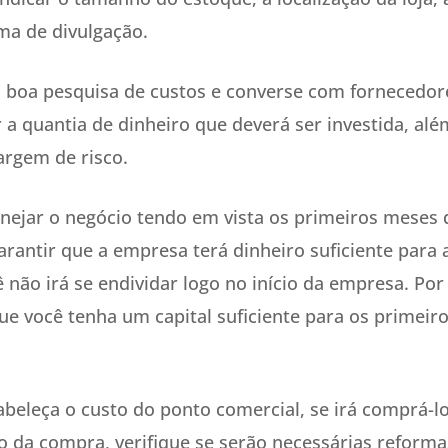
rma de divulgação.
 boa pesquisa de custos e converse com fornecedores
 a quantia de dinheiro que deverá ser investida, al
rgem de risco.
anejar o negócio tendo em vista os primeiros meses 
rantir que a empresa terá dinheiro suficiente para 
 não irá se endividar logo no início da empresa. Por 
e você tenha um capital suficiente para os primeir
beleça o custo do ponto comercial, se irá comprá-lo
so da compra, verifique se serão necessárias reform