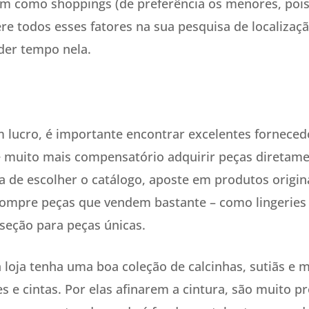
m como shoppings (de preferência os menores, pois
re todos esses fatores na sua pesquisa de localizaçã
der tempo nela.
 lucro, é importante encontrar excelentes forneced
 muito mais compensatório adquirir peças diretame
a de escolher o catálogo, aposte em produtos origin
Compre peças que vendem bastante – como lingeries t
eção para peças únicas.
 loja tenha uma boa coleção de calcinhas, sutiãs e m
 e cintas. Por elas afinarem a cintura, são muito p