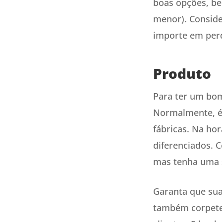
boas opções, be
menor). Conside
importe em per
Produto
Para ter um bom
Normalmente, é
fábricas. Na hor
diferenciados. 
mas tenha uma s
Garanta que sua
também corpetes