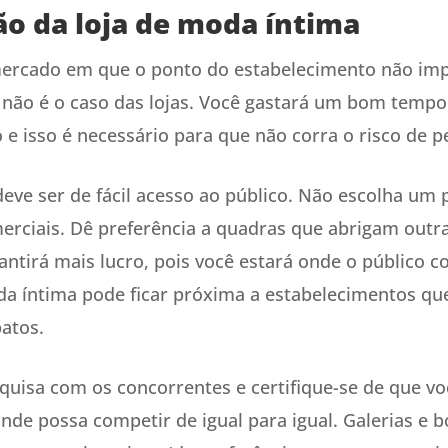
ão da loja de moda íntima
ercado em que o ponto do estabelecimento não imp
 não é o caso das lojas. Você gastará um bom tempo
e isso é necessário para que não corra o risco de p
eve ser de fácil acesso ao público. Não escolha um 
erciais. Dê preferência a quadras que abrigam outr
rantirá mais lucro, pois você estará onde o público c
a íntima pode ficar próxima a estabelecimentos q
patos.
quisa com os concorrentes e certifique-se de que vo
nde possa competir de igual para igual. Galerias e 