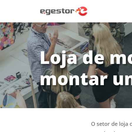
Loja de m
montar u
O setor de loja