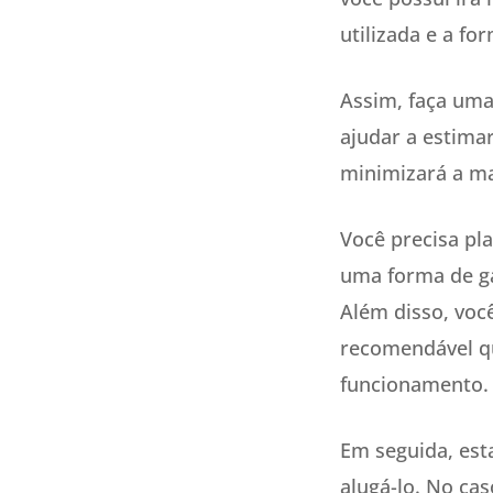
utilizada e a fo
Assim, faça uma
ajudar a estimar
minimizará a ma
Você precisa pl
uma forma de ga
Além disso, você
recomendável qu
funcionamento.
Em seguida, esta
alugá-lo. No ca