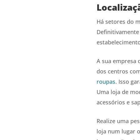
Localizaç
Há setores do m
Definitivamente
estabelecimento 
A sua empresa d
dos centros com
roupas
. Isso ga
Uma loja de mod
acessórios e sa
Realize uma pes
loja num lugar o