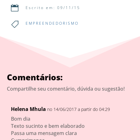

Escrito em: 09/11/15

EMPREENDEDORISMO
Comentários:
Compartilhe seu comentário, dúvida ou sugestão!
Helena Mhula
no 14/06/2017 a partir do 04:29
Bom dia
Texto sucinto e bem elaborado
Passa uma mensagem clara