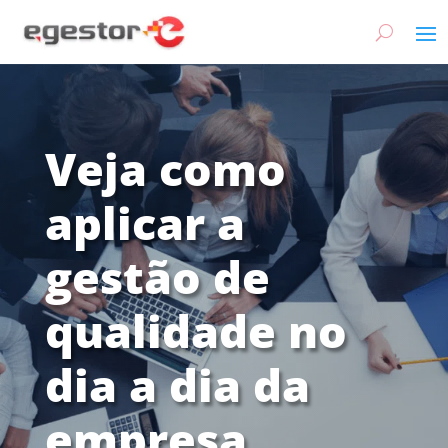
Veja como
aplicar a
gestão de
qualidade no
dia a dia da
empresa