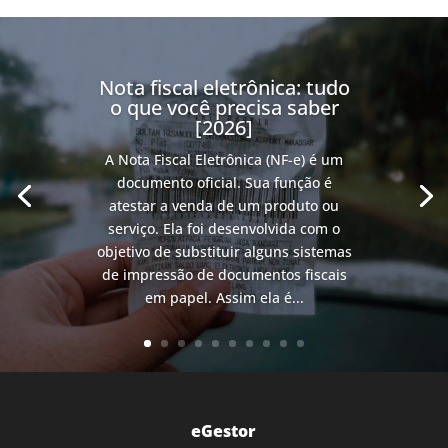
Nota fiscal eletrônica: tudo
o que você precisa saber
[2026]
A Nota Fiscal Eletrônica (NF-e) é um
documento oficial. Sua função é
atestar a venda de um produto ou
serviço. Ela foi desenvolvida com o
objetivo de substituir alguns sistemas
de impressão de documentos fiscais
em papel. Assim ela é...
eGestor