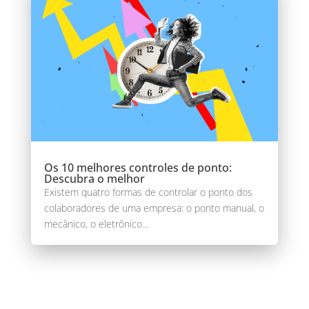
Os 10 melhores controles de ponto:
Descubra o melhor
Existem quatro formas de controlar o ponto dos
colaboradores de uma empresa: o ponto manual, o
mecânico, o eletrônico...