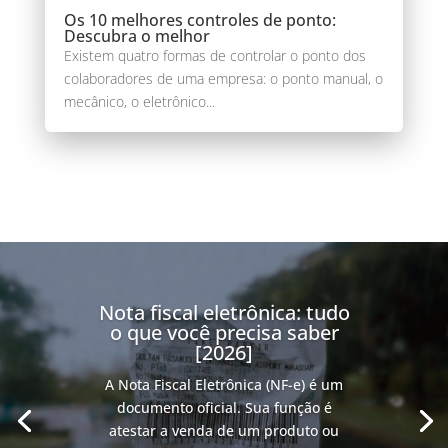
Os 10 melhores controles de ponto:
Descubra o melhor
Existem quatro formas de controlar o ponto dos
colaboradores de uma empresa: o ponto manual, o
mecânico, o eletrônico...
Nota fiscal eletrônica: tudo
o que você precisa saber
[2026]
A Nota Fiscal Eletrônica (NF-e) é um
documento oficial. Sua função é
atestar a venda de um produto ou