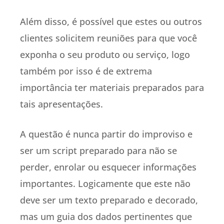
Além disso, é possível que estes ou outros
clientes solicitem reuniões para que você
exponha o seu produto ou serviço, logo
também por isso é de extrema
importância ter materiais preparados para
tais apresentações.
A questão é nunca partir do improviso e
ser um script preparado para não se
perder, enrolar ou esquecer informações
importantes. Logicamente que este não
deve ser um texto preparado e decorado,
mas um guia dos dados pertinentes que