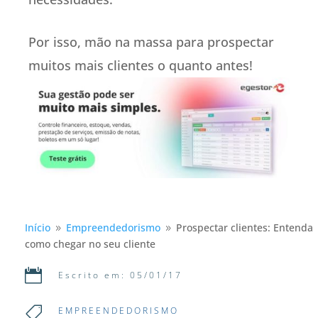
Por isso, mão na massa para prospectar
muitos mais clientes o quanto antes!
Início
Empreendedorismo
Prospectar clientes: Entenda
9
9
como chegar no seu cliente

Escrito em: 05/01/17

EMPREENDEDORISMO