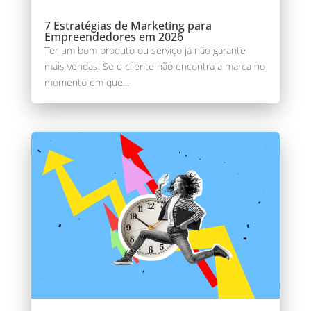
7 Estratégias de Marketing para
Empreendedores em 2026
Ter um bom produto ou serviço já não garante
mais vendas. Se o cliente não encontra a marca no
momento em que...