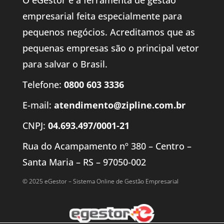
empresarial feita especialmente para
pequenos negócios. Acreditamos que as
pequenas empresas são o principal vetor
para salvar o Brasil.
Telefone:
0800 603 3336
E-mail:
atendimento@zipline.com.br
CNPJ:
04.693.497/0001-21
Rua do Acampamento nº 380 – Centro –
Santa Maria – RS – 97050-002
© 2025 eGestor – Sistema Online de Gestão Empresarial