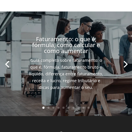
Faturamento: o que é,
fórmula, como calcular e
como aumentar
Guia completo sobre faturamento: o
que é, fórmula, faturamento bruto e
líquido, diferença entre faturamento,
receita e lucro, regime tributário e
dicas para aumentar o seu.