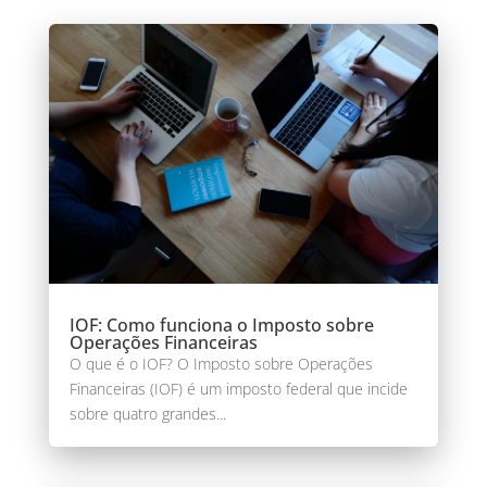
IOF: Como funciona o Imposto sobre
Operações Financeiras
O que é o IOF? O Imposto sobre Operações
Financeiras (IOF) é um imposto federal que incide
sobre quatro grandes...