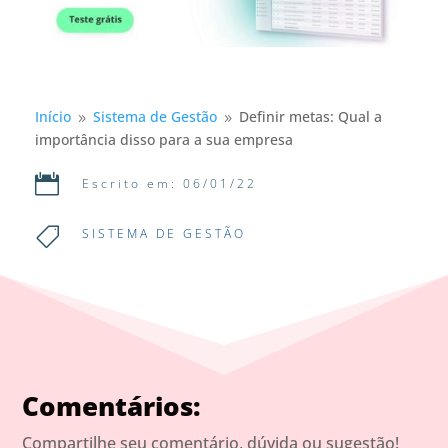
Início
Sistema de Gestão
Definir metas: Qual a
9
9
importância disso para a sua empresa

Escrito em: 06/01/22

SISTEMA DE GESTÃO
Comentários:
Compartilhe seu comentário, dúvida ou sugestão!