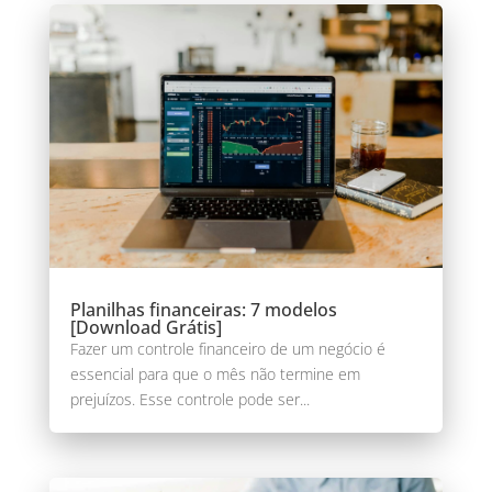
Planilhas financeiras: 7 modelos
[Download Grátis]
Fazer um controle financeiro de um negócio é
essencial para que o mês não termine em
prejuízos. Esse controle pode ser...