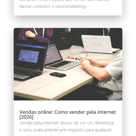
Nesse contexto, o neuromarketing...
Vendas online: Como vender pela internet
[2026]
Vender pela internet deixou de ser um diferencial
e virou praticamente pré-requisito para qualquer