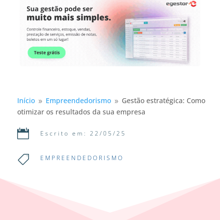
Início
Empreendedorismo
Gestão estratégica: Como
9
9
otimizar os resultados da sua empresa

Escrito em: 22/05/25

EMPREENDEDORISMO