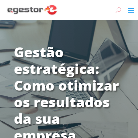
Gestão
estratégica:
Como otimizar
os resultados
da sua
empresa