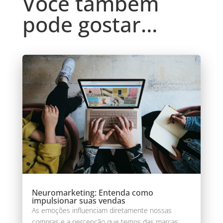
Você também
pode gostar…
Neuromarketing: Entenda como
impulsionar suas vendas
As emoções influenciam diretamente nossas
compras e a percepção que temos das marcas.