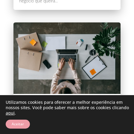
negócio que queira...
Utilizamos cookies para oferecer a melhor experiência em
7 Estratégias de Marketing para
nossos sites. Você pode saber mais sobre os cookies clicando
Empreendedores em 2026
aqui
.
Ter um bom produto ou serviço já não garante
mais vendas. Se o cliente não encontra a marca no
Aceitar
momento em que...