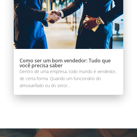
Como ser um bom vendedor: Tudo que
você precisa saber
Dentro de uma empresa, todo mundo é vendedor,
de certa forma. Quando um funcionário do
almoxarifado ou do setor...