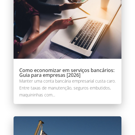
Como economizar em serviços bancários:
Guia para empresas [2026]
Manter uma conta bancária empresarial custa caro.
Entre taxas de manutenção, seguros embutidos,
maquininhas com...