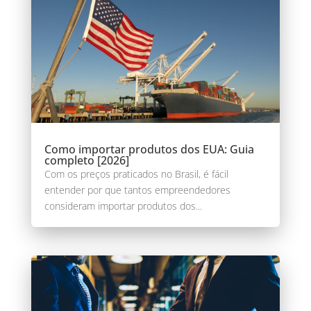
Como importar produtos dos EUA: Guia
completo [2026]
Com os preços praticados no Brasil, é fácil
entender por que tantos empreendedores
consideram importar produtos dos...