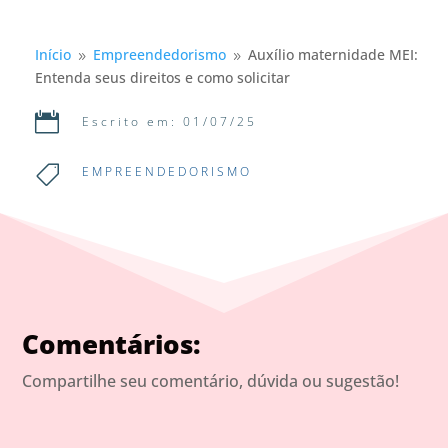
Início
Empreendedorismo
Auxílio maternidade MEI:
9
9
Entenda seus direitos e como solicitar

Escrito em: 01/07/25

EMPREENDEDORISMO
Comentários:
Compartilhe seu comentário, dúvida ou sugestão!