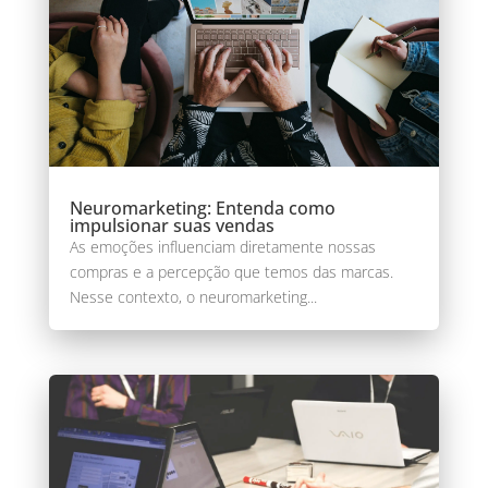
Neuromarketing: Entenda como
impulsionar suas vendas
As emoções influenciam diretamente nossas
compras e a percepção que temos das marcas.
Nesse contexto, o neuromarketing...