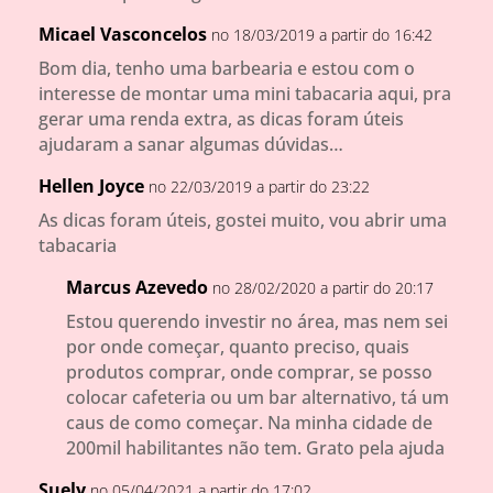
Micael Vasconcelos
no 18/03/2019 a partir do 16:42
Bom dia, tenho uma barbearia e estou com o
interesse de montar uma mini tabacaria aqui, pra
gerar uma renda extra, as dicas foram úteis
ajudaram a sanar algumas dúvidas…
Hellen Joyce
no 22/03/2019 a partir do 23:22
As dicas foram úteis, gostei muito, vou abrir uma
tabacaria
Marcus Azevedo
no 28/02/2020 a partir do 20:17
Estou querendo investir no área, mas nem sei
por onde começar, quanto preciso, quais
produtos comprar, onde comprar, se posso
colocar cafeteria ou um bar alternativo, tá um
caus de como começar. Na minha cidade de
200mil habilitantes não tem. Grato pela ajuda
Suely
no 05/04/2021 a partir do 17:02