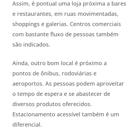
Assim, é pontual uma loja próxima a bares
e restaurantes, em ruas movimentadas,
shoppings e galerias. Centros comerciais
com bastante fluxo de pessoas também
são indicados.
Ainda, outro bom local é próximo a
pontos de ônibus, rodoviárias e
aeroportos. As pessoas podem aproveitar
o tempo de espera e se abastecer de
diversos produtos oferecidos.
Estacionamento acessível também é um
diferencial.