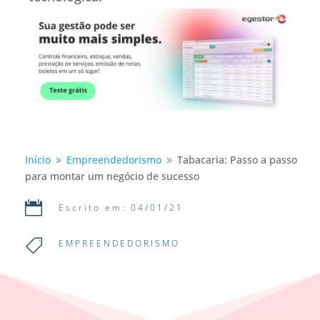
Início
Empreendedorismo
Tabacaria: Passo a passo
9
9
para montar um negócio de sucesso

Escrito em: 04/01/21

EMPREENDEDORISMO