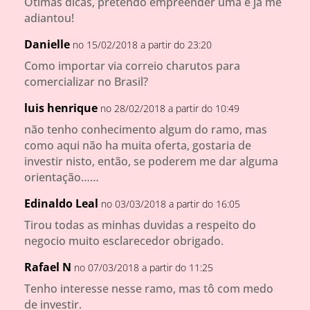
Ótimas dicas, pretendo empreender uma e já me
adiantou!
Danielle
no 15/02/2018 a partir do 23:20
Como importar via correio charutos para
comercializar no Brasil?
luis henrique
no 28/02/2018 a partir do 10:49
não tenho conhecimento algum do ramo, mas
como aqui não ha muita oferta, gostaria de
investir nisto, então, se poderem me dar alguma
orientação……
Edinaldo Leal
no 03/03/2018 a partir do 16:05
Tirou todas as minhas duvidas a respeito do
negocio muito esclarecedor obrigado.
Rafael N
no 07/03/2018 a partir do 11:25
Tenho interesse nesse ramo, mas tô com medo
de investir.