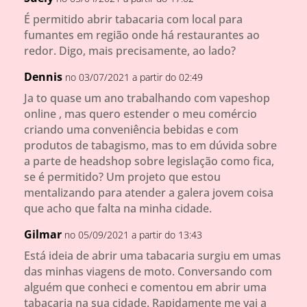
É permitido abrir tabacaria com local para
fumantes em região onde há restaurantes ao
redor. Digo, mais precisamente, ao lado?
Dennis
no 03/07/2021 a partir do 02:49
Ja to quase um ano trabalhando com vapeshop
online , mas quero estender o meu comércio
criando uma conveniência bebidas e com
produtos de tabagismo, mas to em dúvida sobre
a parte de headshop sobre legislação como fica,
se é permitido? Um projeto que estou
mentalizando para atender a galera jovem coisa
que acho que falta na minha cidade.
Gilmar
no 05/09/2021 a partir do 13:43
Está ideia de abrir uma tabacaria surgiu em umas
das minhas viagens de moto. Conversando com
alguém que conheci e comentou em abrir uma
tabacaria na sua cidade. Rapidamente me vai a