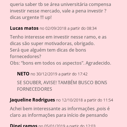
queria saber tb se área universitária compensa
investir nesse mercado, vale a pena investir ?
dicas urgente !!! up!
Lucas matos
no 02/09/2018 a partir do 08:34
Tenho interesse em investir nesse ramo, e as
dicas são super motivadoras, obrigado.
Será que alguém tem dicas de bons
fornecedores?
Obs: “bons em todos os aspectos”. Agradecido.
NETO
no 30/12/2019 a partir do 17:42
SE SOUBER, AVISE! TAMBÉM BUSCO BONS
FORNECEDORES
Jaqueline Rodrigues
no 12/10/2018 a partir do 11:54
Achei bem interessante as informações ,pois é
claro as informações para início de pensando
Dinei ramos
no 05/01/2019 a partir do 12:03