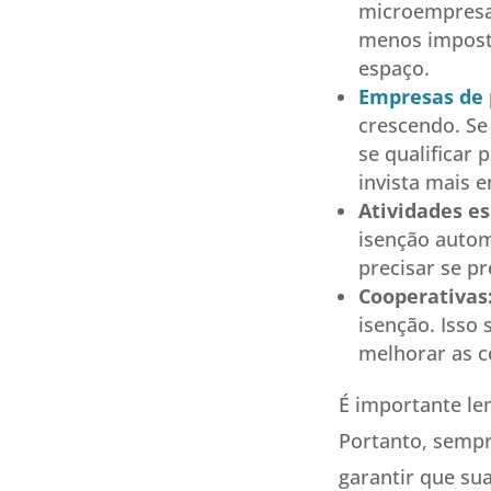
microempresa 
menos imposto
espaço.
Empresas de 
crescendo. Se 
se qualificar 
invista mais 
Atividades es
isenção autom
precisar se pr
Cooperativas
isenção. Isso
melhorar as c
É importante le
Portanto, sempre
garantir que su