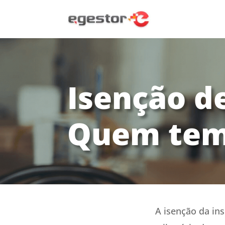
Isenção de
Quem tem 
A isenção da in