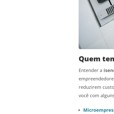
Quem tem 
Entender a
isen
empreendedores.
reduzirem custo
você com alguns
Microempres