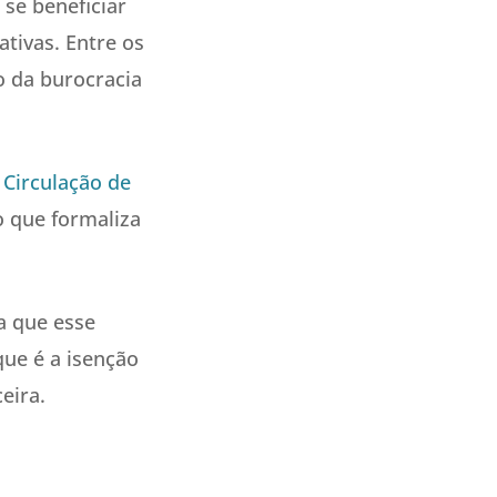
se beneficiar
ativas. Entre os
o da burocracia
 Circulação de
o que formaliza
a que esse
que é a isenção
eira.