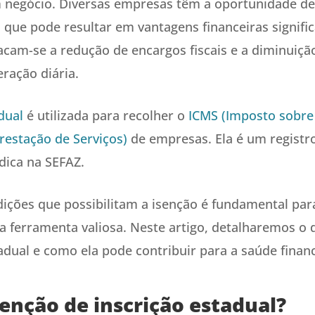
m negócio. Diversas empresas têm a oportunidade de 
 que pode resultar em vantagens financeiras signific
tacam-se a redução de encargos fiscais e a diminuiçã
ração diária.
dual
é utilizada para recolher o
ICMS (Imposto sobre
restação de Serviços)
de empresas. Ela é um registr
dica na SEFAZ.
dições que possibilitam a isenção é fundamental par
a ferramenta valiosa. Neste artigo, detalharemos o 
adual e como ela pode contribuir para a saúde financ
senção de inscrição estadual?