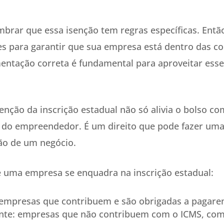
mbrar que essa isenção tem regras específicas. Então
es para garantir que sua empresa está dentro das co
ntação correta é fundamental para aproveitar esse
enção da inscrição estadual não só alivia o bolso 
da do empreendedor. É um direito que pode fazer uma
ão de um negócio.
 uma empresa se enquadra na inscrição estadual:
 empresas que contribuem e são obrigadas a pagare
inte: empresas que não contribuem com o ICMS, co