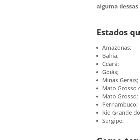
alguma dessas 
Estados qu
Amazonas;
Bahia;
Ceará;
Goiás;
Minas Gerais;
Mato Grosso d
Mato Grosso;
Pernambuco;
Rio Grande do
Sergipe.