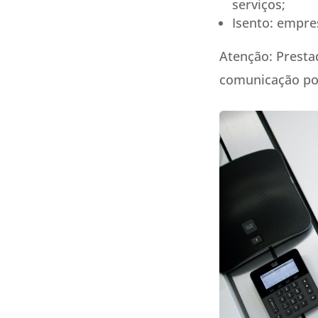
serviços;
Isento: empre
Atenção: Prestad
comunicação pos