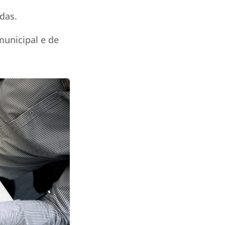
das.
municipal e de