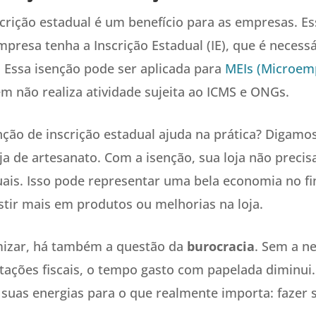
scrição estadual é um benefício para as empresas. Es
presa tenha a Inscrição Estadual (IE), que é necessá
. Essa isenção pode ser aplicada para
MEIs (Microem
em não realiza atividade sujeita ao ICMS e ONGs.
ção de inscrição estadual ajuda na prática? Digamo
a de artesanato. Com a isenção, sua loja não precis
ais. Isso pode representar uma bela economia no fi
stir mais em produtos ou melhorias na loja.
izar, há também a questão da
burocracia
. Sem a n
ações fiscais, o tempo gasto com papelada diminui.
 suas energias para o que realmente importa: fazer 