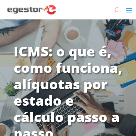
ICMS: o que é,
como funciona,
alíquotas por
estado e
cálculo passo a
passo