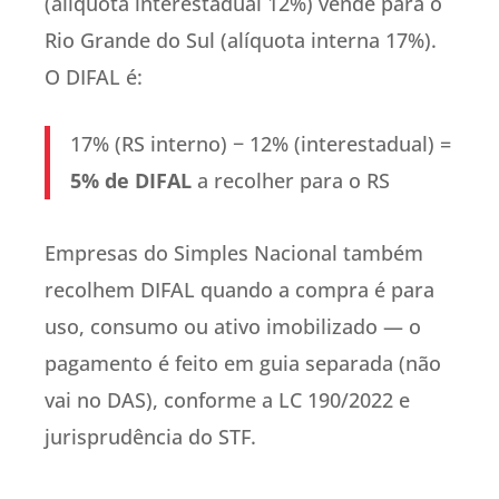
(alíquota interestadual 12%) vende para o
Rio Grande do Sul (alíquota interna 17%).
O DIFAL é:
17% (RS interno) − 12% (interestadual) =
5% de DIFAL
a recolher para o RS
Empresas do Simples Nacional também
recolhem DIFAL quando a compra é para
uso, consumo ou ativo imobilizado — o
pagamento é feito em guia separada (não
vai no DAS), conforme a LC 190/2022 e
jurisprudência do STF.