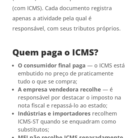
(com ICMS). Cada documento registra
apenas a atividade pela qual é
responsável, com seus tributos próprios.
Quem paga o ICMS?
O consumidor final paga
— o ICMS está
embutido no preço de praticamente
tudo o que se compra;
A empresa vendedora recolhe
— é
responsável por destacar o imposto na
nota fiscal e repassá-lo ao estado;
Indústrias e importadores
recolhem
ICMS-ST quando se enquadram como
substitutos;
MEI não recolhe ICMS separadamente