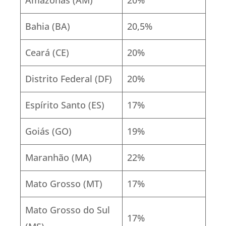
Amazonas (AM)
20%
Bahia (BA)
20,5%
Ceará (CE)
20%
Distrito Federal (DF)
20%
Espírito Santo (ES)
17%
Goiás (GO)
19%
Maranhão (MA)
22%
Mato Grosso (MT)
17%
Mato Grosso do Sul
17%