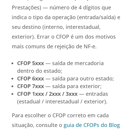
Prestações) — número de 4 dígitos que
indica o tipo da operação (entrada/saída) e
seu destino (interno, interestadual,
exterior). Errar o CFOP é um dos motivos
mais comuns de rejeição de NF-e.
CFOP 5xxx
— saída de mercadoria
dentro do estado;
CFOP 6xxx
— saída para outro estado;
CFOP 7xxx
— saída para exterior;
CFOP 1xxx / 2xxx / 3xxx
— entradas
(estadual / interestadual / exterior).
Para escolher o CFOP correto em cada
situação, consulte o
guia de CFOPs do Blog