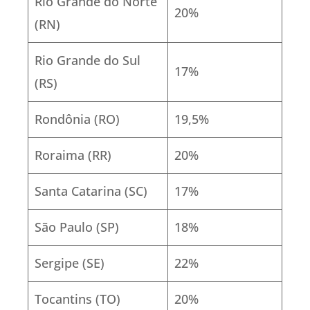
Rio Grande do Norte
20%
(RN)
Rio Grande do Sul
17%
(RS)
Rondônia (RO)
19,5%
Roraima (RR)
20%
Santa Catarina (SC)
17%
São Paulo (SP)
18%
Sergipe (SE)
22%
Tocantins (TO)
20%