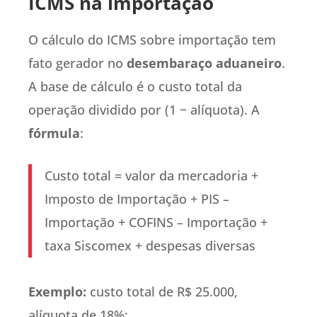
ICMS na importação
O cálculo do ICMS sobre importação tem
fato gerador no
desembaraço aduaneiro
.
A base de cálculo é o custo total da
operação dividido por (1 − alíquota). A
fórmula
:
Custo total = valor da mercadoria +
Imposto de Importação + PIS –
Importação + COFINS – Importação +
taxa Siscomex + despesas diversas
Exemplo:
custo total de R$ 25.000,
alíquota de 18%: