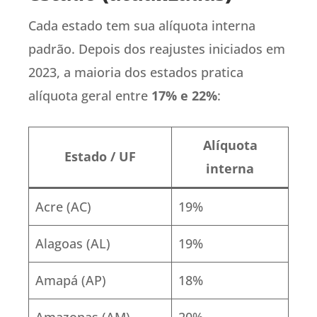
Cada estado tem sua alíquota interna
padrão. Depois dos reajustes iniciados em
2023, a maioria dos estados pratica
alíquota geral entre
17% e 22%
:
Alíquota
Estado / UF
interna
Acre (AC)
19%
Alagoas (AL)
19%
Amapá (AP)
18%