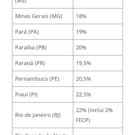
(MS)
Minas Gerais (MG)
18%
Pará (PA)
19%
Paraíba (PB)
20%
Paraná (PR)
19,5%
Pernambuco (PE)
20,5%
Piauí (PI)
22,5%
22% (inclui 2%
Rio de Janeiro (RJ)
FECP)