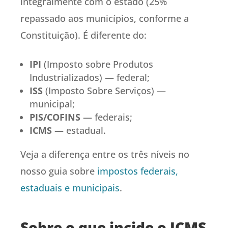
integralmente com o estado (25%
repassado aos municípios, conforme a
Constituição). É diferente do:
IPI
(Imposto sobre Produtos
Industrializados) — federal;
ISS
(Imposto Sobre Serviços) —
municipal;
PIS/COFINS
— federais;
ICMS
— estadual.
Veja a diferença entre os três níveis no
nosso guia sobre
impostos federais,
estaduais e municipais
.
Sobre o que incide o ICMS