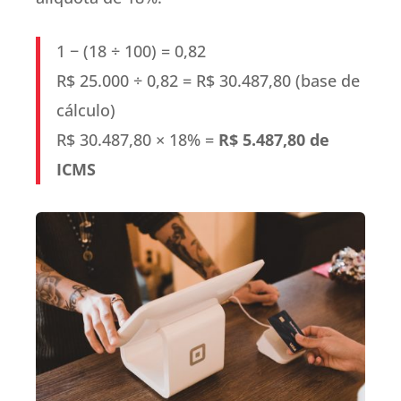
1 − (18 ÷ 100) = 0,82
R$ 25.000 ÷ 0,82 = R$ 30.487,80 (base de
cálculo)
R$ 30.487,80 × 18% =
R$ 5.487,80 de
ICMS