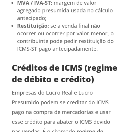
MVA / IVA-ST:
margem de valor
agregado presumida usada no cálculo
antecipado;
Restituição:
se a venda final não
ocorrer ou ocorrer por valor menor, o
contribuinte pode pedir restituição do
ICMS-ST pago antecipadamente.
Créditos de ICMS (regime
de débito e crédito)
Empresas do Lucro Real e Lucro
Presumido podem se creditar do ICMS
pago na compra de mercadorias e usar
esse crédito para abater o ICMS devido
nas vendas. É o chamado
regime de