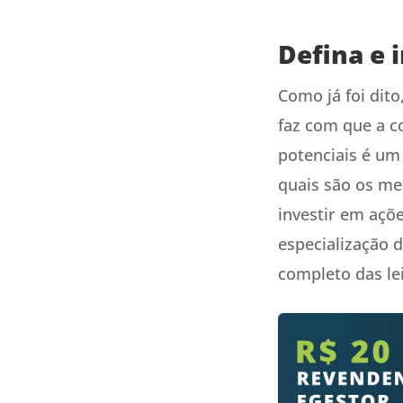
Defina e 
Como já foi dit
faz com que a c
potenciais é um
quais são os me
investir em açõe
especialização 
completo das le