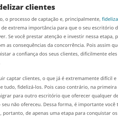
elizar clientes
to, o processo de captação e, principalmente,
fideliz
 de extrema importância para que o seu escritório d
er. Se você prestar atenção e investir nessa etapa,
com as consequências da concorrência. Pois assim qu
star a confiança dos seus clientes, dificilmente eles
.
r captar clientes, o que já é extremamente difícil 
e tudo, fidelizá-los. Pois caso contrário, na primeir
migrar para outro escritório que oferecer qualquer 
 seu não ofereceu. Dessa forma, é importante você
a, portanto, de apenas uma etapa para conquistar os 