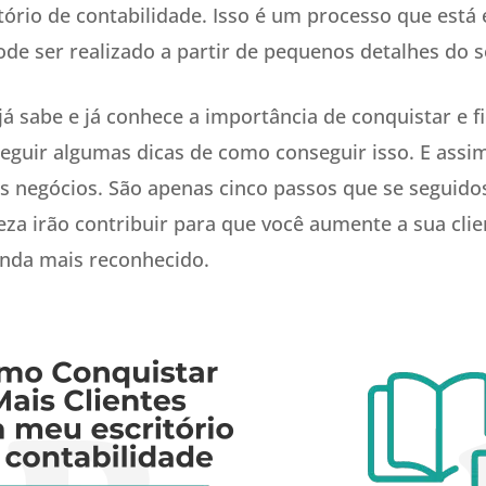
itório de contabilidade. Isso é um processo que está
de ser realizado a partir de pequenos detalhes do se
á sabe e já conhece a importância de conquistar e fi
 seguir algumas dicas de como conseguir isso. E assim
s negócios. São apenas cinco passos que se seguido
za irão contribuir para que você aumente a sua clie
ainda mais reconhecido.