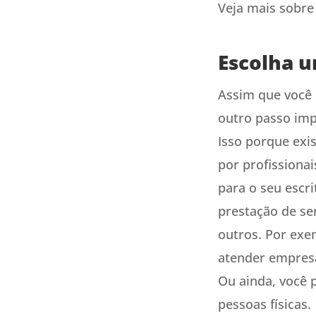
Veja mais sobre
Escolha 
Assim que você c
outro passo imp
Isso porque exi
por profissiona
para o seu escr
prestação de se
outros. Por exe
atender empresa
Ou ainda, você 
pessoas físicas.