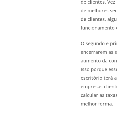
de clientes. Ve
de melhores ser
de clientes, al
funcionamento 
O segundo e prin
encerrarem as su
aumento da conc
Isso porque ess
escritório terá
empresas cliente
calcular as taxa
melhor forma.