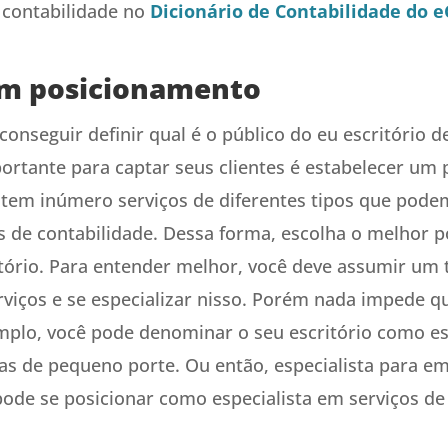
 contabilidade no
Dicionário de Contabilidade do e
um posicionamento
onseguir definir qual é o público do eu escritório d
ortante para captar seus clientes é estabelecer um
stem inúmero serviços de diferentes tipos que podem
is de contabilidade. Dessa forma, escolha o melhor 
itório. Para entender melhor, você deve assumir um 
rviços e se especializar nisso. Porém nada impede qu
mplo, você pode denominar o seu escritório como es
s de pequeno porte. Ou então, especialista para e
pode se posicionar como especialista em serviços de