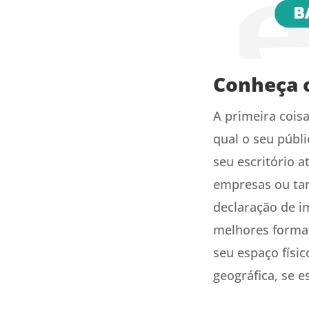
Conheça o
A primeira coisa
qual o seu públi
seu escritório 
empresas ou tam
declaração de i
melhores format
seu espaço físic
geográfica, se e