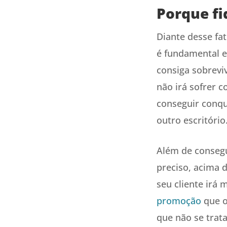
Porque fid
Diante desse fa
é fundamental e
consiga sobreviv
não irá sofrer 
conseguir conqui
outro escritório
Além de consegui
preciso, acima d
seu cliente irá 
promoção
que o
que não se trat