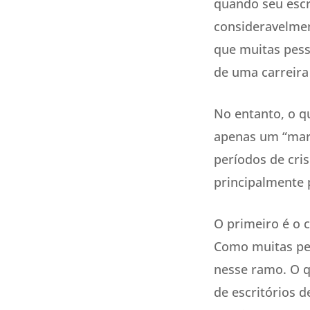
quando seu escr
consideravelment
que muitas pess
de uma carreira
No entanto, o q
apenas um “mar 
períodos de cri
principalmente p
O primeiro é o 
Como muitas pes
nesse ramo. O 
de escritórios 