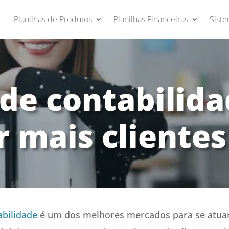
Planilhas de Produtos
Planilhas Financeiras
Siste
o de contabilid
r mais clientes
abilidade
é um dos melhores mercados para se atuar