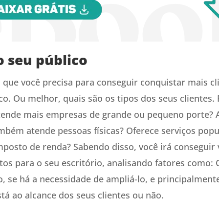
 seu público
 que você precisa para conseguir conquistar mais cl
co. Ou melhor, quais são os tipos dos seus clientes.
atende mais empresas de grande ou pequeno porte?
bém atende pessoas físicas? Oferece serviços pop
mposto de renda? Sabendo disso, você irá conseguir v
os para o seu escritório, analisando fatores como:
o, se há a necessidade de ampliá-lo, e principalmente
stá ao alcance dos seus clientes ou não.