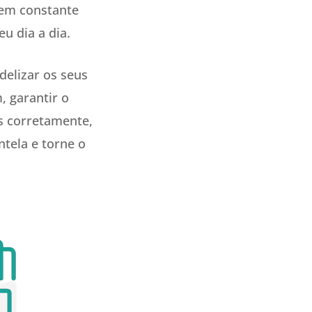
 em constante
u dia a dia.
delizar os seus
, garantir o
s corretamente,
ntela e torne o