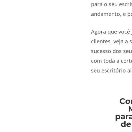
para o seu escr
andamento, e po
Agora que você j
clientes, veja a
sucesso dos seu
com toda a certe
seu escritório 