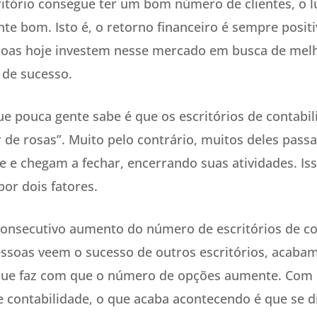
itório consegue ter um bom número de clientes, o l
e bom. Isto é, o retorno financeiro é sempre positi
oas hoje investem nesse mercado em busca de melho
 de sucesso.
ue pouca gente sabe é que os escritórios de contabi
de rosas”. Muito pelo contrário, muitos deles pass
se e chegam a fechar, encerrando suas atividades. Is
or dois fatores.
consecutivo aumento do número de escritórios de co
soas veem o sucesso de outros escritórios, acabam
que faz com que o número de opções aumente. Com
de contabilidade, o que acaba acontecendo é que se 