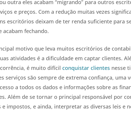
z ou outra eles acabam “migrando” para outros escri
viços e preços. Com a redução muitas vezes signifi
guns escritórios deixam de ter renda suficiente para
e acabam fechando.
cipal motivo que leva muitos escritórios de contabi
as atividades é a dificuldade em captar clientes. A
orrência, é muito difícil
conquistar clientes
nesse t
es serviços são sempre de extrema confiança, uma v
 acesso a todos os dados e informações sobre as fina
s. Além de se tornar o principal responsável por co
s e impostos, e ainda, interpretar as diversas leis e