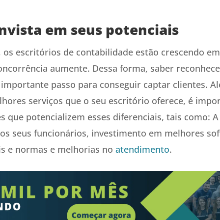
invista em seus potenciais
o, os escritórios de contabilidade estão crescendo e
oncorrência aumente. Dessa forma, saber reconhece
 importante passo para conseguir captar clientes. Al
lhores serviços que o seu escritório oferece, é imp
s que potencializem esses diferenciais, tais como: A
dos seus funcionários, investimento em melhores so
is e normas e melhorias no
atendimento
.