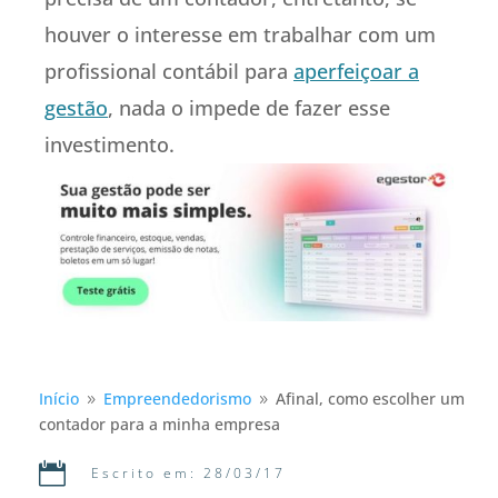
houver o interesse em trabalhar com um
profissional contábil para
aperfeiçoar a
gestão
, nada o impede de fazer esse
investimento.
Início
Empreendedorismo
Afinal, como escolher um
9
9
contador para a minha empresa

Escrito em: 28/03/17