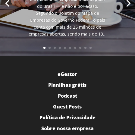
do Brasil — e não é por acaso.
Segundo o Boletim do Mapa de
Empresas do Governo Federal, o país
conta com mais de 25 milhões de
empresas abertas, sendo mais de 13...
eGestor
Planilhas grátis
Podcast
Guest Posts
Política de Privacidade
Sobre nossa empresa