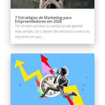
7 Estratégias de Marketing para
Empreendedores em 2026
Ter um bom produto ou serviço já não garante
mais vendas. Se o cliente não encontra a marca no
momento em que...