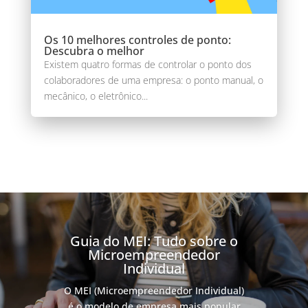
Os 10 melhores controles de ponto:
Descubra o melhor
Existem quatro formas de controlar o ponto dos
colaboradores de uma empresa: o ponto manual, o
mecânico, o eletrônico...
Guia do MEI: Tudo sobre o
Microempreendedor
Individual
O MEI (Microempreendedor Individual)
é o modelo de empresa mais popular