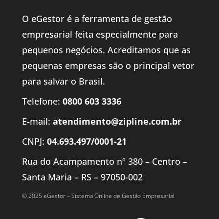
O eGestor é a ferramenta de gestão
empresarial feita especialmente para
pequenos negócios. Acreditamos que as
pequenas empresas são o principal vetor
para salvar o Brasil.
Telefone:
0800 603 3336
E-mail:
atendimento@zipline.com.br
CNPJ:
04.693.497/0001-21
Rua do Acampamento nº 380 – Centro –
Santa Maria – RS – 97050-002
© 2025 eGestor – Sistema Online de Gestão Empresarial