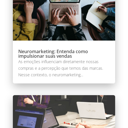
Neuromarketing: Entenda como
impulsionar suas vendas
As emoções influenciam diretamente nossas
compras e a percepção que temos das marcas.
Nesse contexto, o neuromarketing...