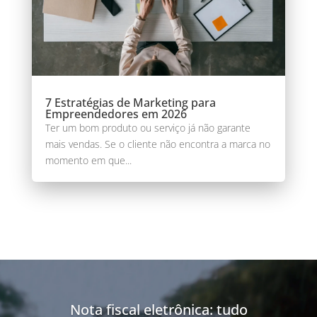
7 Estratégias de Marketing para
Empreendedores em 2026
Ter um bom produto ou serviço já não garante
mais vendas. Se o cliente não encontra a marca no
momento em que...
Nota fiscal eletrônica: tudo