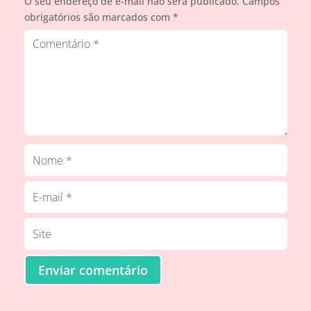
O seu endereço de e-mail não será publicado.
Campos
obrigatórios são marcados com
*
Enviar comentário