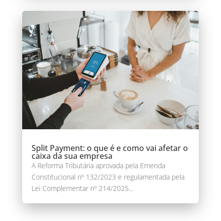
Split Payment: o que é e como vai afetar o
caixa da sua empresa
A Reforma Tributária aprovada pela Emenda
Constitucional nº 132/2023 e regulamentada pela
Lei Complementar nº 214/2025...