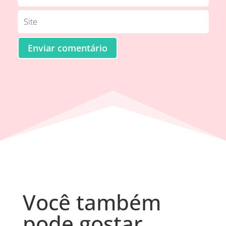
Enviar comentário
Você também
pode gostar…