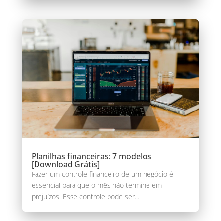
Planilhas financeiras: 7 modelos
[Download Grátis]
Fazer um controle financeiro de um negócio é
essencial para que o mês não termine em
prejuízos. Esse controle pode ser...