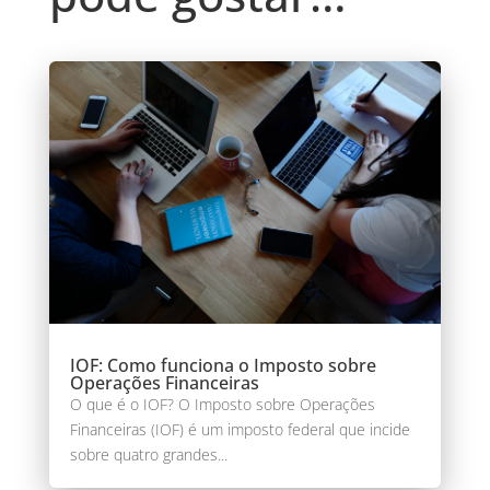
IOF: Como funciona o Imposto sobre
Operações Financeiras
O que é o IOF? O Imposto sobre Operações
Financeiras (IOF) é um imposto federal que incide
sobre quatro grandes...