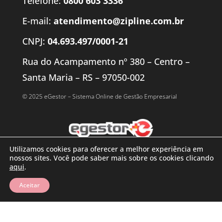
Telefone:
0800 603 3336
E-mail:
atendimento@zipline.com.br
CNPJ:
04.693.497/0001-21
Rua do Acampamento nº 380 – Centro –
Santa Maria – RS – 97050-002
© 2025 eGestor – Sistema Online de Gestão Empresarial
Utilizamos cookies para oferecer a melhor experiência em
nossos sites. Você pode saber mais sobre os cookies clicando
aqui
.
Aceitar