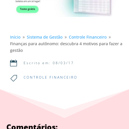
Início
Sistema de Gestão
Controle Financeiro
9
9
9
Finanças para autônomo: descubra 4 motivos para fazer a
gestão

Escrito em: 08/03/17

CONTROLE FINANCEIRO
Comentários: