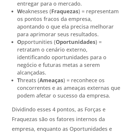
entregar para o mercado.
W
eaknesses (
Fraquezas
) = representam
os pontos fracos da empresa,
apontando o que ela precisa melhorar
para aprimorar seus resultados.
O
pportunities (
Oportunidades
) =
retratam o cenário externo,
identificando oportunidades para o
negócio e futuras metas a serem
alcançadas.
T
hreats (
Ameaças
) = reconhece os
concorrentes e as ameaças externas que
podem afetar o sucesso da empresa.
Dividindo esses 4 pontos, as Forças e
Fraquezas são os fatores internos da
empresa, enquanto as Oportunidades e