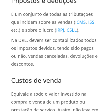
Impostos e deduções
É um conjunto de todas as tributações
que incidem sobre as vendas (
ICMS
,
ISS
,
etc.) e sobre o lucro (
IRPJ
,
CSLL
).
Na DRE, devem ser contabilizados todos
os impostos devidos, tendo sido pagos
ou não, vendas canceladas, devoluções e
descontos.
Custos de venda
Equivale a todo o valor investido na
compra e venda de um produto ou
prestação de serviço. Assim, não leva em