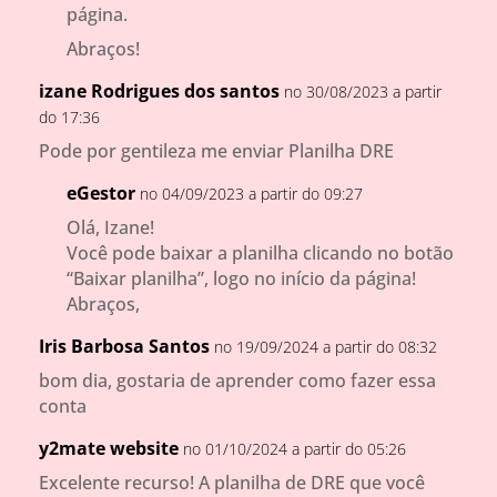
página.
Abraços!
izane Rodrigues dos santos
no 30/08/2023 a partir
do 17:36
Pode por gentileza me enviar Planilha DRE
eGestor
no 04/09/2023 a partir do 09:27
Olá, Izane!
Você pode baixar a planilha clicando no botão
“Baixar planilha”, logo no início da página!
Abraços,
Iris Barbosa Santos
no 19/09/2024 a partir do 08:32
bom dia, gostaria de aprender como fazer essa
conta
y2mate website
no 01/10/2024 a partir do 05:26
Excelente recurso! A planilha de DRE que você