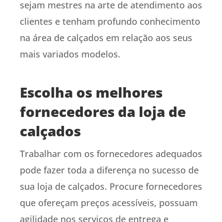
sejam mestres na arte de atendimento aos
clientes e tenham profundo conhecimento
na área de calçados em relação aos seus
mais variados modelos.
Escolha os melhores
fornecedores da loja de
calçados
Trabalhar com os fornecedores adequados
pode fazer toda a diferença no sucesso de
sua loja de calçados. Procure fornecedores
que ofereçam preços acessíveis, possuam
agilidade nos serviços de entrega e