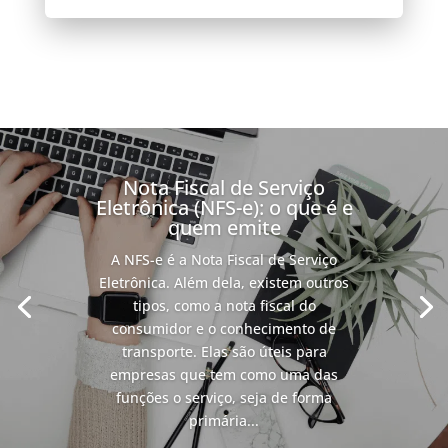
Nota Fiscal de Serviço
Eletrônica (NFS-e): o que é e
quem emite
A NFS-e é a Nota Fiscal de Serviço
Eletrônica. Além dela, existem outros
tipos, como a nota fiscal do
consumidor e o conhecimento de
transporte. Elas são úteis para
empresas que tem como uma das
funções o serviço, seja de forma
primária...