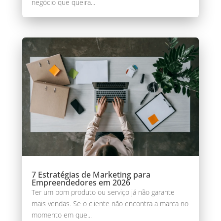
negócio que queira...
7 Estratégias de Marketing para
Empreendedores em 2026
Ter um bom produto ou serviço já não garante
mais vendas. Se o cliente não encontra a marca no
momento em que...