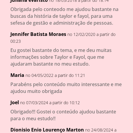
no 18/03/2018 a partir do 18:14
Obrigada pelo conteodo me ajudou bastante na
buscas da história de taylor e fayol, para uma
sefesa de gestão e administração de pessoas.
Jennifer Batista Moraes
no 12/02/2020 a partir do
00:23
Eu gostei bastante do tema, e me deu muitas
informações sobre Taylor e Fayol, que me
ajudaram bastante no meu estudo.
Maria
no 04/05/2022 a partir do 11:21
Parabéns pelo conteúdo muito interessante e me
ajudou muito obrigada
Joel
no 07/03/2024 a partir do 10:12
Obrigado!!! Gostei o conteúdo ajudou bastante
para o meu estudo!!
Dionisio Enio Lourenço Marton
no 24/08/2024 a