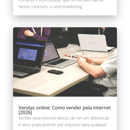
Nesse contexto, o neuromarketing...
Vendas online: Como vender pela internet
[2026]
Vender pela internet deixou de ser um diferencial
e virou praticamente pré-requisito para qualquer