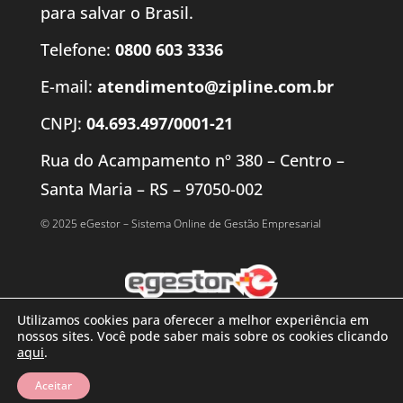
para salvar o Brasil.
Telefone:
0800 603 3336
E-mail:
atendimento@zipline.com.br
CNPJ:
04.693.497/0001-21
Rua do Acampamento nº 380 – Centro –
Santa Maria – RS – 97050-002
© 2025 eGestor – Sistema Online de Gestão Empresarial
Utilizamos cookies para oferecer a melhor experiência em
nossos sites. Você pode saber mais sobre os cookies clicando
aqui
.
Aceitar