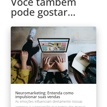
Você também
pode gostar…
Neuromarketing: Entenda como
impulsionar suas vendas
As emoções influenciam diretamente nossas
compras e a percepção que temos das marcas.