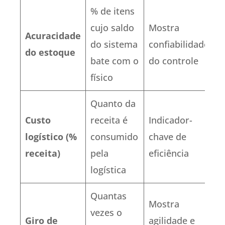
% de itens
cujo saldo
Mostra
Acuracidade
do sistema
confiabilidade
do estoque
bate com o
do controle
físico
Quanto da
Custo
receita é
Indicador-
logístico (%
consumido
chave de
receita)
pela
eficiência
logística
Quantas
Mostra
vezes o
Giro de
agilidade e