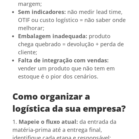
margem;
Sem indicadores:
não medir lead time,
OTIF ou custo logístico = não saber onde
melhorar;
Embalagem inadequada:
produto
chega quebrado = devolução + perda de
cliente;
Falta de integração com vendas:
vender um produto que não tem em
estoque é o pior dos cenários.
Como organizar a
logística da sua empresa?
Mapeie o fluxo atual:
da entrada da
matéria-prima até a entrega final,
identifique cada etapa e responsável;