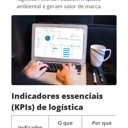
ambiental e geram valor de marca.
Indicadores essenciais
(KPIs) de logística
O que
Por que
Indicador