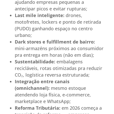
ajudando empresas pequenas a
antecipar picos e evitar rupturas;
Last mile inteligente:
drones,
motofretes, lockers e ponto de retirada
(PUDO) ganhando espaço no centro
urbano;
Dark stores e fulfillment de bairro:
mini-armazéns próximos ao consumidor
pra entrega em horas (não em dias);
Sustentabilidade:
embalagens
recicláveis, rotas otimizadas pra reduzir
CO₂, logística reversa estruturada;
Integração entre canais
(omnichannel):
mesmo estoque
atendendo loja física, e-commerce,
marketplace e WhatsApp;
Reforma Tributária:
em 2026 começa a