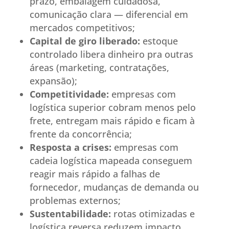
prazo, embalagem cuidadosa,
comunicação clara — diferencial em
mercados competitivos;
Capital de giro liberado:
estoque
controlado libera dinheiro pra outras
áreas (marketing, contratações,
expansão);
Competitividade:
empresas com
logística superior cobram menos pelo
frete, entregam mais rápido e ficam à
frente da concorrência;
Resposta a crises:
empresas com
cadeia logística mapeada conseguem
reagir mais rápido a falhas de
fornecedor, mudanças de demanda ou
problemas externos;
Sustentabilidade:
rotas otimizadas e
logística reversa reduzem impacto