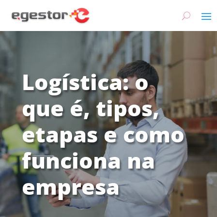
Logística: o
que é, tipos,
etapas e como
funciona na
empresa