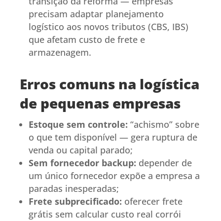
transição da reforma — empresas
precisam adaptar planejamento
logístico aos novos tributos (CBS, IBS)
que afetam custo de frete e
armazenagem.
Erros comuns na logística
de pequenas empresas
Estoque sem controle:
“achismo” sobre
o que tem disponível — gera ruptura de
venda ou capital parado;
Sem fornecedor backup:
depender de
um único fornecedor expõe a empresa a
paradas inesperadas;
Frete subprecificado:
oferecer frete
grátis sem calcular custo real corrói