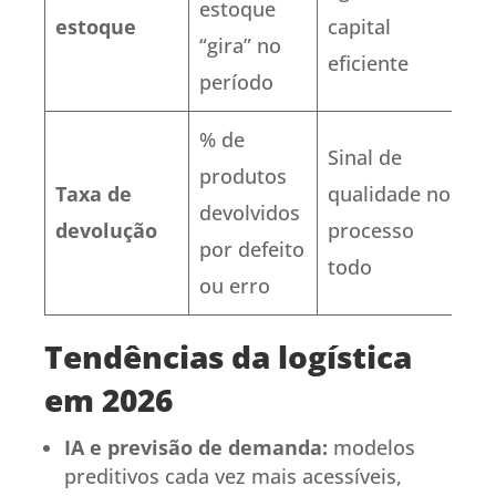
estoque
estoque
capital
“gira” no
eficiente
período
% de
Sinal de
produtos
Taxa de
qualidade no
devolvidos
devolução
processo
por defeito
todo
ou erro
Tendências da logística
em 2026
IA e previsão de demanda:
modelos
preditivos cada vez mais acessíveis,