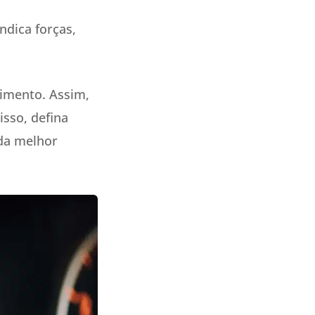
ndica forças,
timento. Assim,
isso, defina
 da melhor