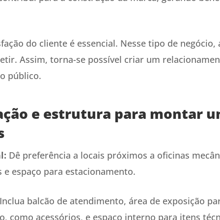
sfação do cliente é essencial. Nesse tipo de negócio,
tir. Assim, torna-se possível criar um relacionamen
o público.
zação e estrutura para montar 
s
l:
Dê preferência a locais próximos a oficinas mecâ
os e espaço para estacionamento.
Inclua balcão de atendimento, área de exposição pa
, como acessórios, e espaço interno para itens téc