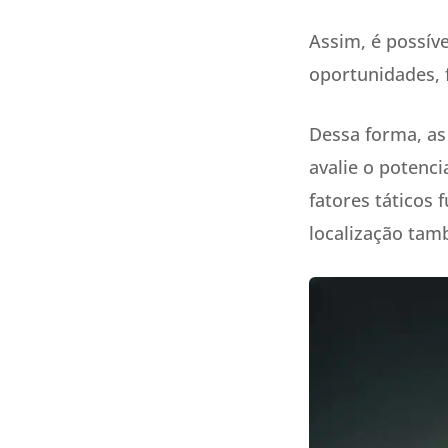
Assim, é possíve
oportunidades, 
Dessa forma, as
avalie o potenc
fatores táticos
localização tam