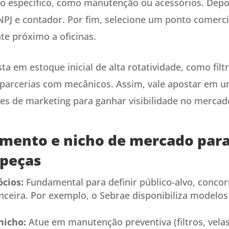
o específico, como manutenção ou acessórios. Depoi
J e contador. Por fim, selecione um ponto comercia
te próximo a oficinas.
sta em estoque inicial de alta rotatividade, como filtr
 parcerias com mecânicos. Assim, vale apostar em 
es de marketing para ganhar visibilidade no mercad
amento e nicho de mercado par
peças
cios:
Fundamental para definir público-alvo, concor
anceira. Por exemplo, o Sebrae disponibiliza modelo
nicho:
Atue em manutenção preventiva (filtros, velas,