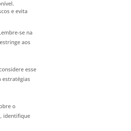
nível.
cos e evita
 Lembre-se na
estringe aos
considere esse
 estratégias
obre o
, identifique