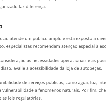
anizado faz diferença.
o
gócio atende um público amplo e está exposto a dive
so, especialistas recomendam atenção especial à esc
consideração as necessidades operacionais e as poss
isso, avalie a acessibilidade da loja de autopeças.
onibilidade de serviços públicos, como água, luz, inte
 vulnerabilidade a fenômenos naturais. Por fim, che
 as leis regulatórias.