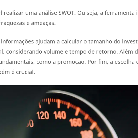
l realizar uma análise SWOT. Ou seja, a ferramenta i
fraquezas e ameaças.
 informações ajudam a calcular o tamanho do inves
ial, considerando volume e tempo de retorno. Além d
 fundamentais, como a promoção. Por fim, a escolha
bém é crucial.