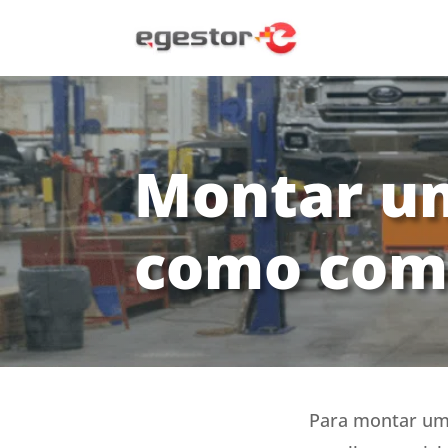
Montar um
como come
Para montar uma