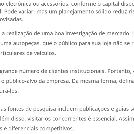
ção eletrônica ou acessórios, conforme o capital dispo
l:
Pode variar, mas um planejamento sólido reduz ris
ovisadas.
l a realização de uma boa investigação de mercado.
uma autopeças, que o público para sua loja não se r
rticulares de veículos.
ande número de clientes institucionais. Portanto, 
r o público-alvo da empresa. Da mesma forma, defina
urá-los.
as fontes de pesquisa incluem publicações e guias s
ém disso, visitar os concorrentes é essencial. Assim
s e diferenciais competitivos.