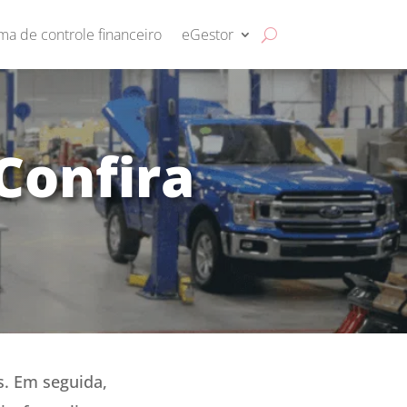
ma de controle financeiro
eGestor
Confira
. Em seguida,