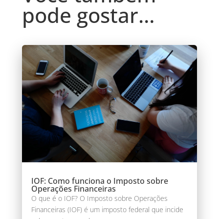
pode gostar…
IOF: Como funciona o Imposto sobre
Operações Financeiras
O que é o IOF? O Imposto sobre Operações
Financeiras (IOF) é um imposto federal que incide