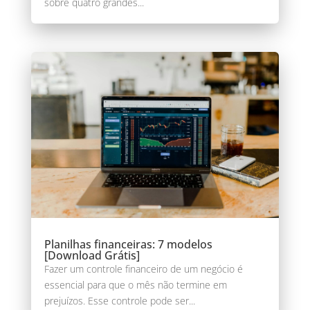
sobre quatro grandes...
Planilhas financeiras: 7 modelos
[Download Grátis]
Fazer um controle financeiro de um negócio é
essencial para que o mês não termine em
prejuízos. Esse controle pode ser...