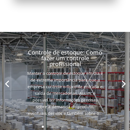
Controle de estoque: Como
fazer um controle
profissional
Manter o controle de estoque em dia é
de extrema importância para que a
empresa controle o fluxo de entrada e
saída de mercadorias. Assim, é
possível ter informações precisas
sobre a demanda do produto,
eventuais desvios e também sobre o...