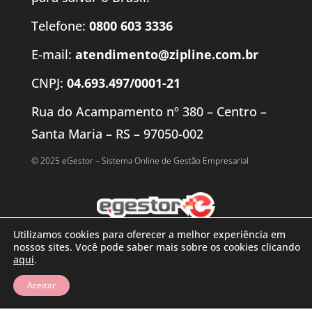
Telefone:
0800 603 3336
E-mail:
atendimento@zipline.com.br
CNPJ:
04.693.497/0001-21
Rua do Acampamento nº 380 – Centro –
Santa Maria – RS – 97050-002
© 2025 eGestor – Sistema Online de Gestão Empresarial
Utilizamos cookies para oferecer a melhor experiência em
nossos sites. Você pode saber mais sobre os cookies clicando
aqui
.
Aceitar