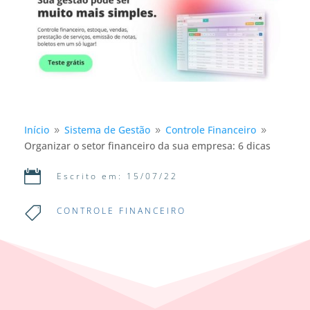
Início
Sistema de Gestão
Controle Financeiro
9
9
9
Organizar o setor financeiro da sua empresa: 6 dicas

Escrito em: 15/07/22

CONTROLE FINANCEIRO