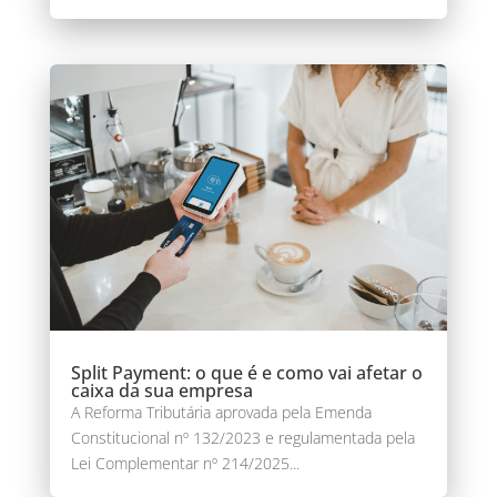
Split Payment: o que é e como vai afetar o
caixa da sua empresa
A Reforma Tributária aprovada pela Emenda
Constitucional nº 132/2023 e regulamentada pela
Lei Complementar nº 214/2025...