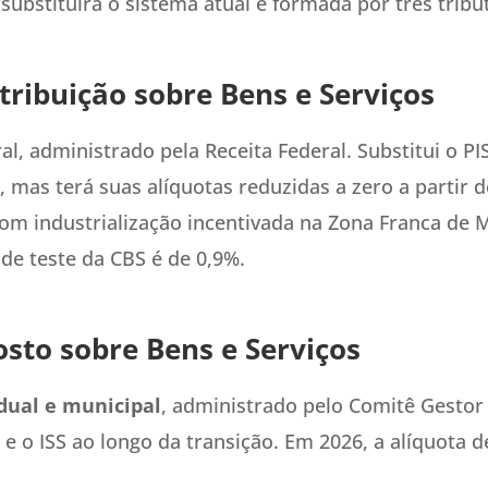
substituirá o sistema atual é formada por três tribu
ribuição sobre Bens e Serviços
ral, administrado pela Receita Federal. Substitui o PI
o, mas terá suas alíquotas reduzidas a zero a partir 
om industrialização incentivada na Zona Franca de
 de teste da CBS é de 0,9%.
sto sobre Bens e Serviços
dual e municipal
, administrado pelo Comitê Gestor 
 e o ISS ao longo da transição. Em 2026, a alíquota d