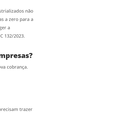
trializados não
as a zero para a
ger a
C 132/2023.
empresas?
ova cobrança.
recisam trazer