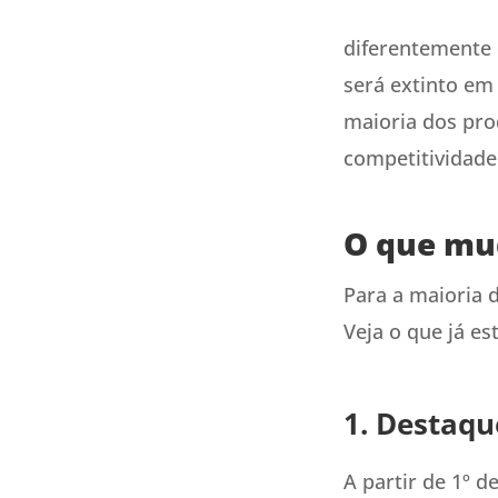
diferentemente 
será extinto em 
maioria dos pro
competitividade
O que mud
Para a maioria 
Veja o que já es
1. Destaqu
A partir de 1º d