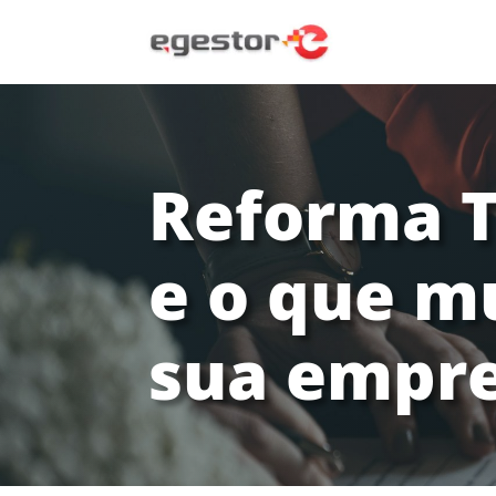
Reforma Tr
e o que m
sua empr