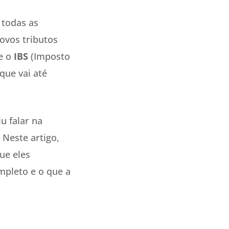
 todas as
ovos tributos
 e o
IBS
(Imposto
que vai até
u falar na
Neste artigo,
ue eles
mpleto e o que a