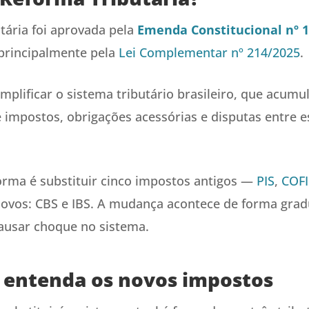
tária foi aprovada pela
Emenda Constitucional nº 1
principalmente pela
Lei Complementar nº 214/2025
.
implificar o sistema tributário brasileiro, que acum
 impostos, obrigações acessórias e disputas entre e
orma é substituir cinco impostos antigos —
PIS
,
COF
ovos: CBS e IBS. A mudança acontece de forma gradu
ausar choque no sistema.
: entenda os novos impostos