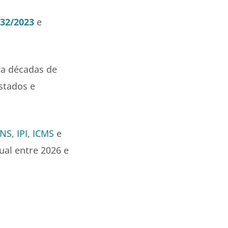
32/2023
e
ula décadas de
stados e
INS
,
IPI
,
ICMS
e
al entre 2026 e