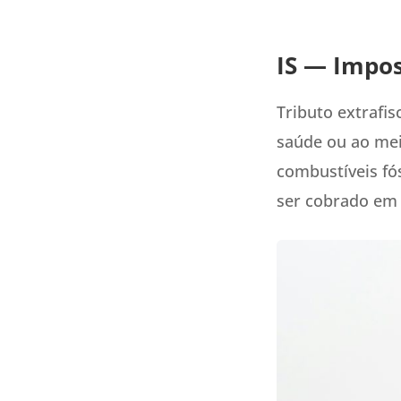
IS — Impos
Tributo extrafi
saúde ou ao mei
combustíveis fó
ser cobrado em