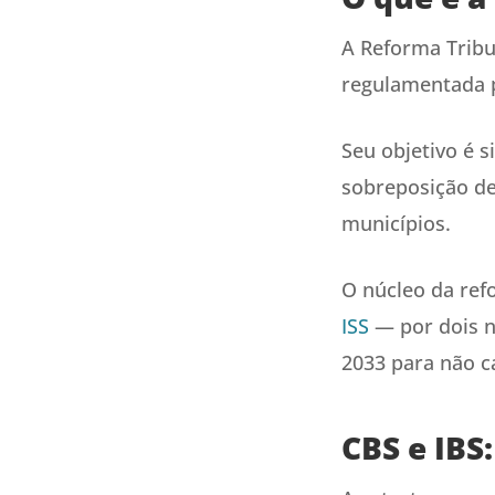
A Reforma Tribu
regulamentada 
Seu objetivo é s
sobreposição de
municípios.
O núcleo da ref
ISS
— por dois n
2033 para não c
CBS e IBS