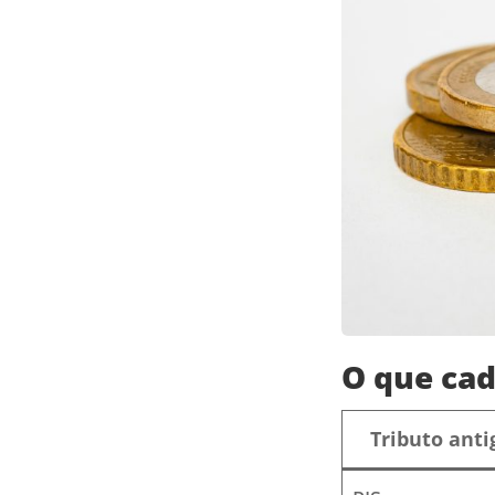
O que cad
Tributo anti