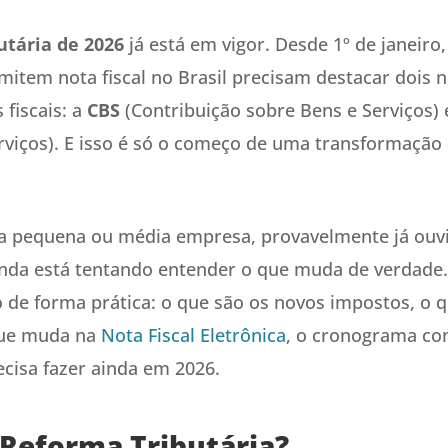
utária de 2026
já está em vigor. Desde 1º de janeiro,
item nota fiscal no Brasil precisam destacar dois n
fiscais: a
CBS
(Contribuição sobre Bens e Serviços)
rviços). E isso é só o começo de uma transformação 
 pequena ou média empresa, provavelmente já ouvi
nda está tentando entender o que muda de verdade. 
 de forma prática: o que são os novos impostos, o q
que muda na
Nota Fiscal Eletrônica
, o cronograma co
cisa fazer ainda em 2026.
 Reforma Tributária?