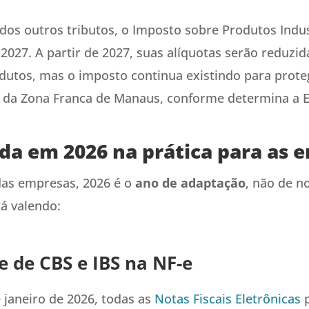
dos outros tributos, o Imposto sobre Produtos Indus
2027. A partir de 2027, suas alíquotas serão reduzid
dutos, mas o imposto continua existindo para prote
 da Zona Franca de Manaus, conforme determina a E
a em 2026 na prática para as 
das empresas, 2026 é o
ano de adaptação
, não de n
tá valendo:
e de CBS e IBS na NF-e
e janeiro de 2026, todas as
Notas Fiscais Eletrônicas
p