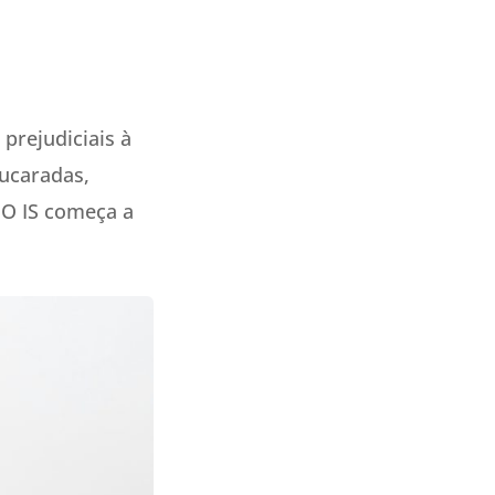
prejudiciais à
çucaradas,
 O IS começa a