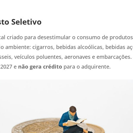
to Seletivo
scal criado para desestimular o consumo de produtos 
o ambiente: cigarros, bebidas alcoólicas, bebidas a
sseis, veículos poluentes, aeronaves e embarcações.
 2027 e
não gera crédito
para o adquirente.